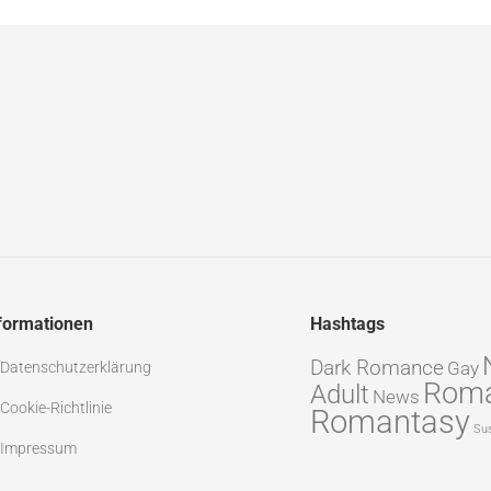
formationen
Hashtags
Dark Romance
Gay
Datenschutz­erklärung
Rom
Adult
News
Cookie-Richtlinie
Romantasy
Su
Impressum